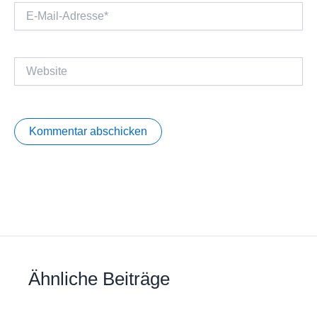
E-
Mail-
Adresse*
Website
Ähnliche Beiträge