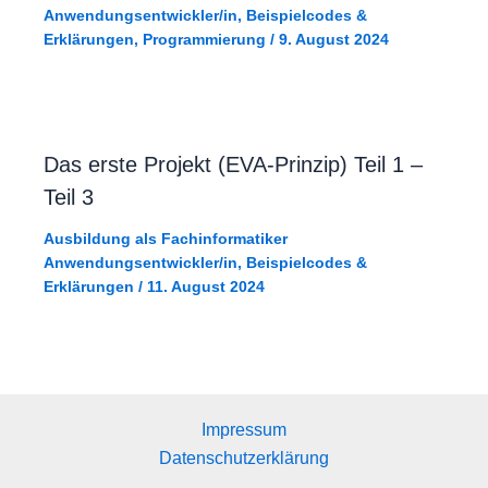
Anwendungsentwickler/in
,
Beispielcodes &
Erklärungen
,
Programmierung
/
9. August 2024
Das erste Projekt (EVA-Prinzip) Teil 1 –
Teil 3
Ausbildung als Fachinformatiker
Anwendungsentwickler/in
,
Beispielcodes &
Erklärungen
/
11. August 2024
Impressum
Datenschutzerklärung