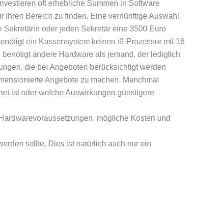
investieren oft erhebliche Summen in Software
 ihren Bereich zu finden. Eine vernünftige Auswahl
e Sekretärin oder jeden Sekretär eine 3500 Euro
benötigt ein Kassensystem keinen i9-Prozessor mit 16
 benötigt andere Hardware als jemand, der lediglich
ungen, die bei Angeboten berücksichtigt werden
dimensionierte Angebote zu machen. Manchmal
t ist oder welche Auswirkungen günstigere
hen Hardwarevoraussetzungen, mögliche Kosten und
den sollte. Dies ist natürlich auch nur ein