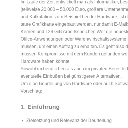
Im Laufe der Zeit entwickelt man als Informatiker, 
(teilweise 20.000 – 50.000 Euro, größere Unternehme
und Kalkulation, zum Beispiel bei der Hardware, ist 
teure Grafikkarte eingebaut werden, nur damit E-Mai
Kernen und 128 GiB Arbeitsspeicher. Wer die neueste
Office-Anwendungen oder Warenwirtschaftssysteme nu
müssen, um einen Auftrag zu erhalten. Es geht als
müssen Kompromisse mit dem Kunden gefunden werde
Hardware haben könnte.
Sowohl im beruflichen als auch im privaten Bereich 
eventuelle Einbußen bei günstigeren Alternativen.
Um eine Beurteilung von Hardware oder auch Software 
Vorschlag:
1.
Einführung
Zielsetzung und Relevanz der Beurteilung