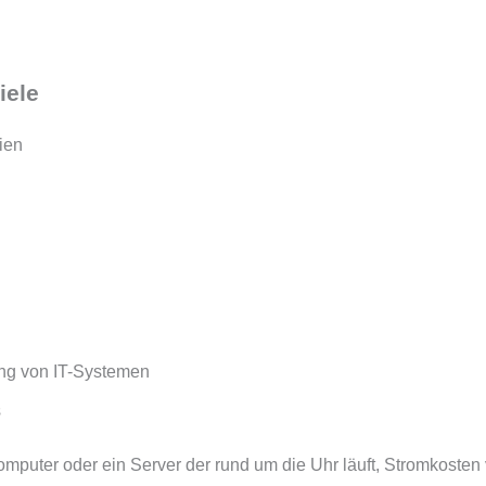
iele
ien
ng von IT-Systemen
s
mputer oder ein Server der rund um die Uhr läuft, Stromkosten