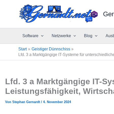
Zum
Inhalt
Ger
springen
Software
Netzwerke
Blog
Ausb
Start
Geistiger Dünnschiss
Lfd. 3 a Marktgängige IT-Systeme für unterschiedliche 
Lfd. 3 a Marktgängige IT-Sy
Leistungsfähigkeit, Wirtscha
Von
Stephan Gernardt
/
4. November 2024