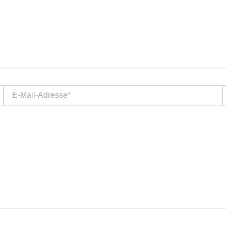
E-
W
Mail-
Adresse*