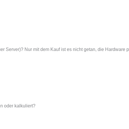
uer Server)? Nur mit dem Kauf ist es nicht getan, die Hardware p
 oder kalkuliert?