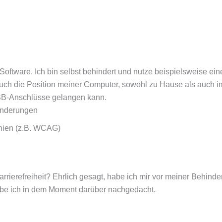
oftware. Ich bin selbst behindert und nutze beispielsweise eine
h die Position meiner Computer, sowohl zu Hause als auch im B
SB-Anschlüsse gelangen kann.
inderungen
inien (z.B. WCAG)
Barrierefreiheit? Ehrlich gesagt, habe ich mir vor meiner Behi
habe ich in dem Moment darüber nachgedacht.