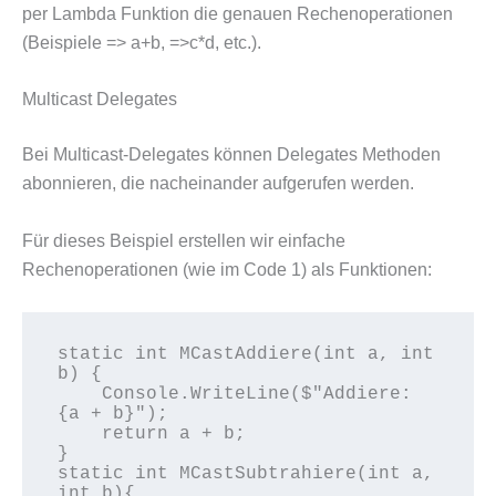
per Lambda Funktion die genauen Rechenoperationen
(Beispiele => a+b, =>c*d, etc.).
Multicast Delegates
Bei Multicast-Delegates können Delegates Methoden
abonnieren, die nacheinander aufgerufen werden.
Für dieses Beispiel erstellen wir einfache
Rechenoperationen (wie im Code 1) als Funktionen:
static int MCastAddiere(int a, int 
b) {

    Console.WriteLine($"Addiere: 
{a + b}");

    return a + b;

}

static int MCastSubtrahiere(int a, 
int b){
