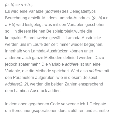
(a, b) => a + b;
„:
Es wird eine Variable (
addiere
) des Delegatentyps
Berechnung erstellt. Mit dem Lambda-Ausdruck (
(a, b) =>
a + b
) wird festgelegt, was mit den Variablen geschehen
soll. In diesem kleinen Beispielprojekt wurde die
kompakte Schreibweise gewählt. Lambda-Ausdrücke
werden uns im Laufe der Zeit immer wieder begegnen.
Innerhalb von Lambda-Ausdrücken können unter
anderem auch ganze Methoden definiert werden. Dazu
jedoch später mehr. Die Variable
addiere
ist nun eine
Variable, die die Methode speichert. Wird also
addiere
mit
den Parametern aufgerufen, wie in diesem Beispiel
addiere(2, 2)
, werden die beiden Zahlen entsprechend
dem Lambda-Ausdruck addiert.
In dem oben gegebenen Code verwende ich 1 Delegate
um Berechnungsoperationen durchzuführen und schreibe