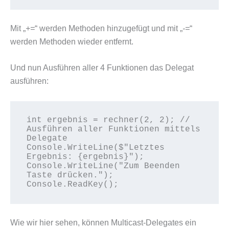
Mit „
+=
“ werden Methoden hinzugefügt und mit „
-=
“
werden Methoden wieder entfernt.
Und nun Ausführen aller 4 Funktionen das Delegat
ausführen:
int ergebnis = rechner(2, 2); // 
Ausführen aller Funktionen mittels 
Delegate

Console.WriteLine($"Letztes 
Ergebnis: {ergebnis}");

Console.WriteLine("Zum Beenden 
Taste drücken.");

Console.ReadKey();
Wie wir hier sehen, können Multicast-Delegates ein