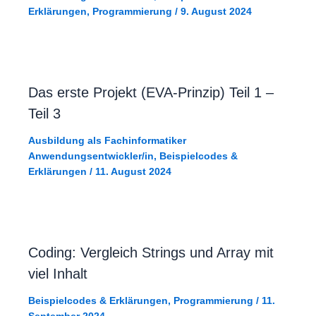
Erklärungen
,
Programmierung
/
9. August 2024
Das erste Projekt (EVA-Prinzip) Teil 1 –
Teil 3
Ausbildung als Fachinformatiker
Anwendungsentwickler/in
,
Beispielcodes &
Erklärungen
/
11. August 2024
Coding: Vergleich Strings und Array mit
viel Inhalt
Beispielcodes & Erklärungen
,
Programmierung
/
11.