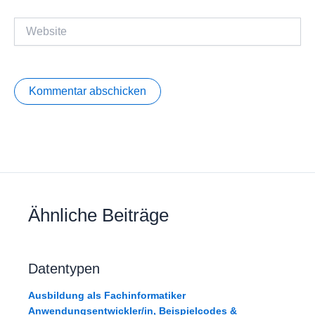
Website
Ähnliche Beiträge
Datentypen
Ausbildung als Fachinformatiker
Anwendungsentwickler/in
,
Beispielcodes &