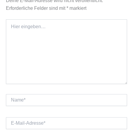
Deine E-Mail-Adresse wird nicht veröffentlicht.
Erforderliche Felder sind mit
*
markiert
Hier
eingeben…
Name*
E-
Mail-
Adresse*