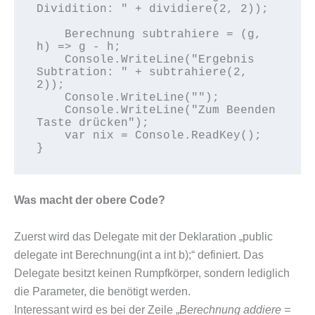
Dividition: " + dividiere(2, 2));

    Berechnung subtrahiere = (g, 
h) => g - h;

    Console.WriteLine("Ergebnis 
Subtration: " + subtrahiere(2, 
2));

    Console.WriteLine("");

    Console.WriteLine("Zum Beenden 
Taste drücken");

    var nix = Console.ReadKey();

}
Was macht der obere Code?
Zuerst wird das Delegate mit der Deklaration „public
delegate int Berechnung(int a int b);“ definiert. Das
Delegate besitzt keinen Rumpfkörper, sondern lediglich
die Parameter, die benötigt werden.
Interessant wird es bei der Zeile „
Berechnung addiere =